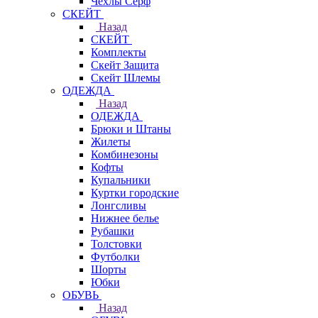
Чехлы Cерф
СКЕЙТ
Назад
СКЕЙТ
Комплекты
Скейт Защита
Скейт Шлемы
ОДЕЖДА
Назад
ОДЕЖДА
Брюки и Штаны
Жилеты
Комбинезоны
Кофты
Купальники
Куртки городские
Лонгсливы
Нижнее белье
Рубашки
Толстовки
Футболки
Шорты
Юбки
ОБУВЬ
Назад