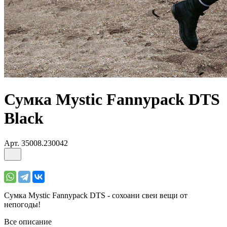
Сумка Mystic Fannypack DTS
Black
Арт.
35008.230042
Сумка Mystic Fannypack DTS - сохоани свеи вещи от
непогоды!
Все описание