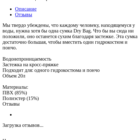
Описание
Отзывы
Мы твердо убеждены, что каждому человеку, находящемуся у
воды, нужна хотя бы одна сумка Dry Bag. Что бы вы сюда ни
положили, оно останется сухим благодаря застежке. Эта сумка
достаточно большая, чтобы вместить один гидрокостюм и
пончо.
Водонепроницаемость
Застежка на кросс-пряжке
Подходит для: одного гидрокостюма и пончо
Объем 20л
Материалы:
ПВХ (85%)
Полиэстер (15%)
Отзывы
Загрузка отзывов...