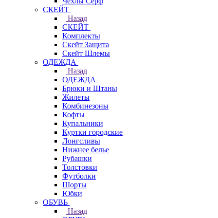
Чехлы Cерф
СКЕЙТ
Назад
СКЕЙТ
Комплекты
Скейт Защита
Скейт Шлемы
ОДЕЖДА
Назад
ОДЕЖДА
Брюки и Штаны
Жилеты
Комбинезоны
Кофты
Купальники
Куртки городские
Лонгсливы
Нижнее белье
Рубашки
Толстовки
Футболки
Шорты
Юбки
ОБУВЬ
Назад