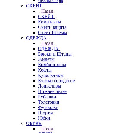
Чехлы Cерф
СКЕЙТ
Назад
СКЕЙТ
Комплекты
Скейт Защита
Скейт Шлемы
ОДЕЖДА
Назад
ОДЕЖДА
Брюки и Штаны
Жилеты
Комбинезоны
Кофты
Купальники
Куртки городские
Лонгсливы
Нижнее белье
Рубашки
Толстовки
Футболки
Шорты
Юбки
ОБУВЬ
Назад