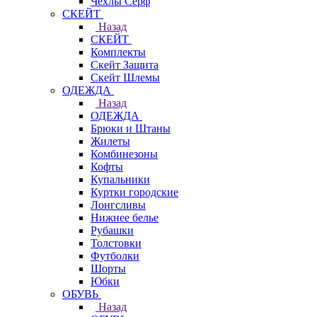
Чехлы Cерф
СКЕЙТ
Назад
СКЕЙТ
Комплекты
Скейт Защита
Скейт Шлемы
ОДЕЖДА
Назад
ОДЕЖДА
Брюки и Штаны
Жилеты
Комбинезоны
Кофты
Купальники
Куртки городские
Лонгсливы
Нижнее белье
Рубашки
Толстовки
Футболки
Шорты
Юбки
ОБУВЬ
Назад