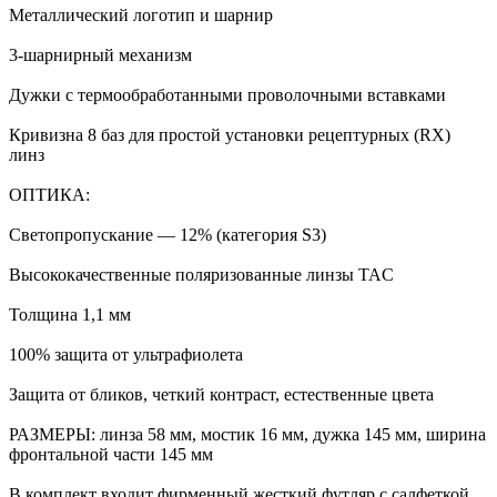
Металлический логотип и шарнир
3-шарнирный механизм
Дужки с термообработанными проволочными вставками
Кривизна 8 баз для простой установки рецептурных (RX)
линз
ОПТИКА:
Светопропускание — 12% (категория S3)
Высококачественные поляризованные линзы TAC
Толщина 1,1 мм
100% защита от ультрафиолета
Защита от бликов, четкий контраст, естественные цвета
РАЗМЕРЫ: линза 58 мм, мостик 16 мм, дужка 145 мм, ширина
фронтальной части 145 мм
В комплект входит фирменный жесткий футляр с салфеткой