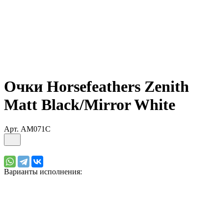
Очки Horsefeathers Zenith
Matt Black/Mirror White
Арт.
AM071C
Варианты исполнения: