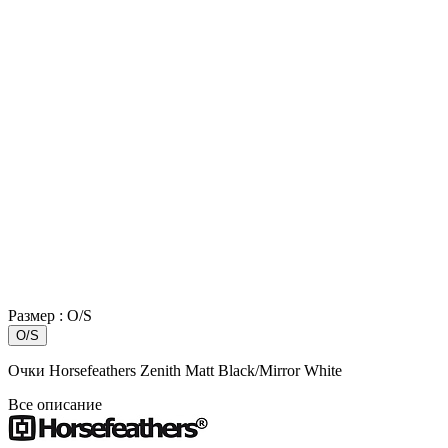
Размер :
O/S
O/S
Очки Horsefeathers Zenith Matt Black/Mirror White
Все описание