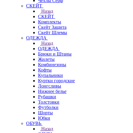
Чехлы Cерф
СКЕЙТ
Назад
СКЕЙТ
Комплекты
Скейт Защита
Скейт Шлемы
ОДЕЖДА
Назад
ОДЕЖДА
Брюки и Штаны
Жилеты
Комбинезоны
Кофты
Купальники
Куртки городские
Лонгсливы
Нижнее белье
Рубашки
Толстовки
Футболки
Шорты
Юбки
ОБУВЬ
Назад