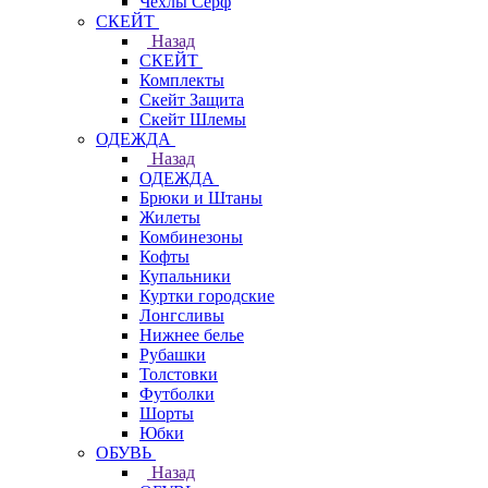
Чехлы Cерф
СКЕЙТ
Назад
СКЕЙТ
Комплекты
Скейт Защита
Скейт Шлемы
ОДЕЖДА
Назад
ОДЕЖДА
Брюки и Штаны
Жилеты
Комбинезоны
Кофты
Купальники
Куртки городские
Лонгсливы
Нижнее белье
Рубашки
Толстовки
Футболки
Шорты
Юбки
ОБУВЬ
Назад