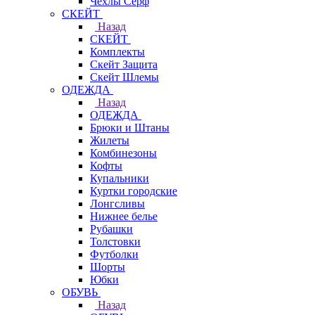
Чехлы Cерф
СКЕЙТ
Назад
СКЕЙТ
Комплекты
Скейт Защита
Скейт Шлемы
ОДЕЖДА
Назад
ОДЕЖДА
Брюки и Штаны
Жилеты
Комбинезоны
Кофты
Купальники
Куртки городские
Лонгсливы
Нижнее белье
Рубашки
Толстовки
Футболки
Шорты
Юбки
ОБУВЬ
Назад