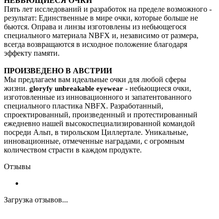
НЕБЬЮЩИЕСЯ ОЧКИ
Пять лет исследований и разработок на пределе возможного -
результат: Единственные в мире очки, которые больше не
бьются. Оправа и линзы изготовлены из небьющегося
специального материала NBFX и, независимо от размера,
всегда возвращаются в исходное положение благодаря
эффекту памяти.
ПРОИЗВЕДЕНО В АВСТРИИ
Мы предлагаем вам идеальные очки для любой сферы
жизни
- небьющиеся очки,
.
gloryfy unbreakable eyewear
изготовленные из инновационного и запатентованного
специального пластика NBFX. Разработанный,
спроектированный, произведенный и протестированный
ежедневно нашей высокоспециализированной командой
посреди Альп, в тирольском Циллертале. Уникальные,
инновационные, отмеченные наградами, с огромным
количеством страсти в каждом продукте.
Отзывы
Загрузка отзывов...