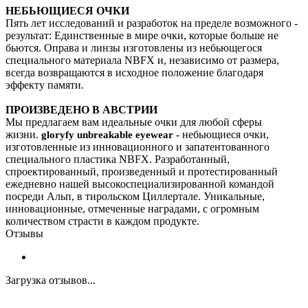
НЕБЬЮЩИЕСЯ ОЧКИ
Пять лет исследований и разработок на пределе возможного -
результат: Единственные в мире очки, которые больше не
бьются. Оправа и линзы изготовлены из небьющегося
специального материала NBFX и, независимо от размера,
всегда возвращаются в исходное положение благодаря
эффекту памяти.
ПРОИЗВЕДЕНО В АВСТРИИ
Мы предлагаем вам идеальные очки для любой сферы
жизни.
- небьющиеся очки,
gloryfy unbreakable eyewear
изготовленные из инновационного и запатентованного
специального пластика NBFX. Разработанный,
спроектированный, произведенный и протестированный
ежедневно нашей высокоспециализированной командой
посреди Альп, в тирольском Циллертале. Уникальные,
инновационные, отмеченные наградами, с огромным
количеством страсти в каждом продукте.
Отзывы
Загрузка отзывов...