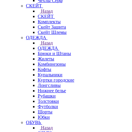
Чехлы Cерф
СКЕЙТ
Назад
СКЕЙТ
Комплекты
Скейт Защита
Скейт Шлемы
ОДЕЖДА
Назад
ОДЕЖДА
Брюки и Штаны
Жилеты
Комбинезоны
Кофты
Купальники
Куртки городские
Лонгсливы
Нижнее белье
Рубашки
Толстовки
Футболки
Шорты
Юбки
ОБУВЬ
Назад