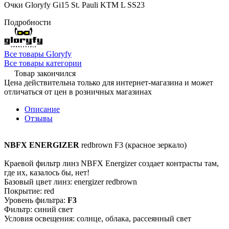
Очки Gloryfy Gi15 St. Pauli KTM L SS23
Подробности
Все товары Gloryfy
Все товары категории
Товар закончился
Цена действительна только для интернет-магазина и может
отличаться от цен в розничных магазинах
Описание
Отзывы
NBFX ENERGIZER
redbrown F3 (красное зеркало)
Краевой фильтр линз NBFX Energizer создает контрасты там,
где их, казалось бы, нет!
Базовый цвет линз: energizer redbrown
Покрытие: red
Уровень фильтра:
F3
Фильтр: синий свет
Условия освещения: солнце, облака, рассеянный свет