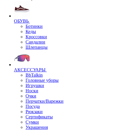
ОБУВЬ
Ботинки
Кеды
Кроссовки
Сандалии
Шлепанцы
АКСЕССУАРЫ
BbTalkin
Головные уборы
Игрушки
Носки
Очки
Перчатки/Варежки
Посуда
Рюкзаки
Сертификаты
Сумки
Украшения