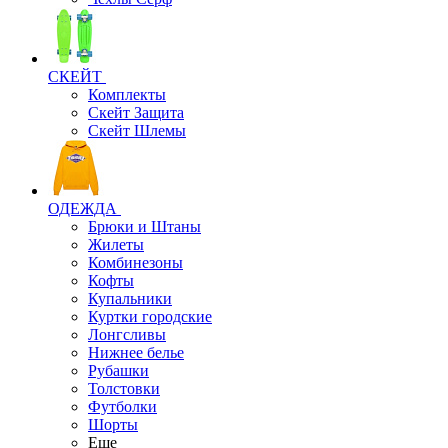
СКЕЙТ
Комплекты
Скейт Защита
Скейт Шлемы
ОДЕЖДА
Брюки и Штаны
Жилеты
Комбинезоны
Кофты
Купальники
Куртки городские
Лонгсливы
Нижнее белье
Рубашки
Толстовки
Футболки
Шорты
Еще