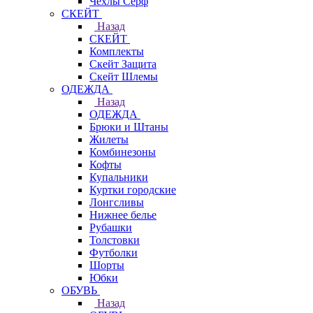
Чехлы Cерф
СКЕЙТ
Назад
СКЕЙТ
Комплекты
Скейт Защита
Скейт Шлемы
ОДЕЖДА
Назад
ОДЕЖДА
Брюки и Штаны
Жилеты
Комбинезоны
Кофты
Купальники
Куртки городские
Лонгсливы
Нижнее белье
Рубашки
Толстовки
Футболки
Шорты
Юбки
ОБУВЬ
Назад