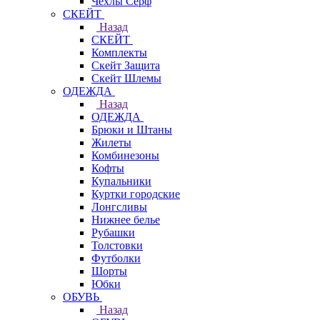
Чехлы Cерф
СКЕЙТ
Назад
СКЕЙТ
Комплекты
Скейт Защита
Скейт Шлемы
ОДЕЖДА
Назад
ОДЕЖДА
Брюки и Штаны
Жилеты
Комбинезоны
Кофты
Купальники
Куртки городские
Лонгсливы
Нижнее белье
Рубашки
Толстовки
Футболки
Шорты
Юбки
ОБУВЬ
Назад