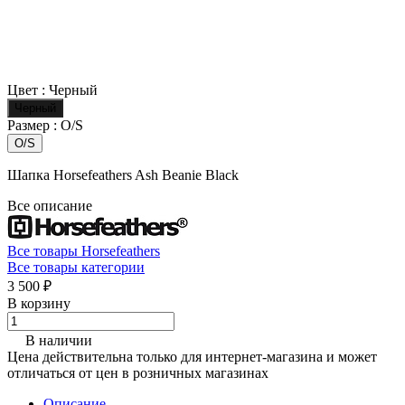
Цвет :
Черный
Черный
Размер :
O/S
O/S
Шапка Horsefeathers Ash Beanie Black
Все описание
Все товары Horsefeathers
Все товары категории
3 500 ₽
В корзину
В наличии
Цена действительна только для интернет-магазина и может
отличаться от цен в розничных магазинах
Описание