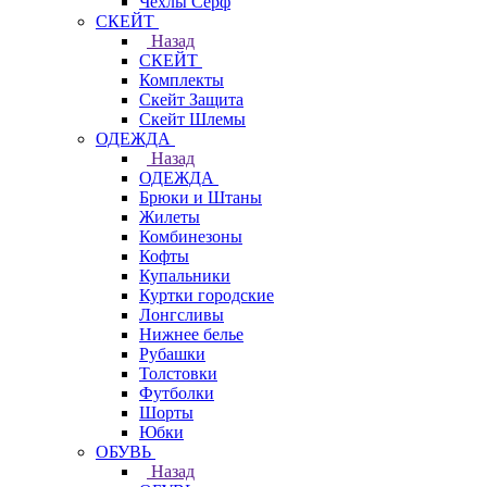
Чехлы Cерф
СКЕЙТ
Назад
СКЕЙТ
Комплекты
Скейт Защита
Скейт Шлемы
ОДЕЖДА
Назад
ОДЕЖДА
Брюки и Штаны
Жилеты
Комбинезоны
Кофты
Купальники
Куртки городские
Лонгсливы
Нижнее белье
Рубашки
Толстовки
Футболки
Шорты
Юбки
ОБУВЬ
Назад