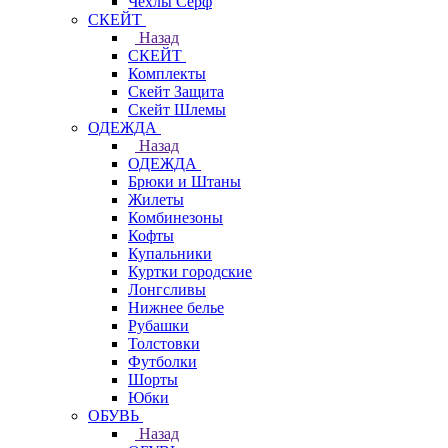
Чехлы Cерф
СКЕЙТ
Назад
СКЕЙТ
Комплекты
Скейт Защита
Скейт Шлемы
ОДЕЖДА
Назад
ОДЕЖДА
Брюки и Штаны
Жилеты
Комбинезоны
Кофты
Купальники
Куртки городские
Лонгсливы
Нижнее белье
Рубашки
Толстовки
Футболки
Шорты
Юбки
ОБУВЬ
Назад