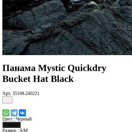
Панама Mystic Quickdry
Bucket Hat Black
Арт.
35108.240221
Цвет :
Черный
Черный
Размер :
S/M