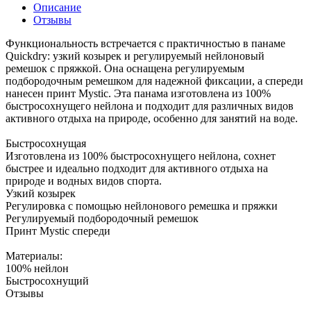
Описание
Отзывы
Функциональность встречается с практичностью в панаме
Quickdry: узкий козырек и регулируемый нейлоновый
ремешок с пряжкой. Она оснащена регулируемым
подбородочным ремешком для надежной фиксации, а спереди
нанесен принт Mystic. Эта панама изготовлена из 100%
быстросохнущего нейлона и подходит для различных видов
активного отдыха на природе, особенно для занятий на воде.
Быстросохнущая
Изготовлена из 100% быстросохнущего нейлона, сохнет
быстрее и идеально подходит для активного отдыха на
природе и водных видов спорта.
Узкий козырек
Регулировка с помощью нейлонового ремешка и пряжки
Регулируемый подбородочный ремешок
Принт Mystic спереди
Материалы:
100% нейлон
Быстросохнущий
Отзывы