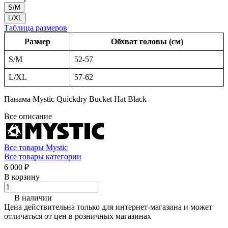
S/M
L/XL
Таблица размеров
Размер
Обхват головы (см)
S/M
52-57
L/XL
57-62
Панама Mystic Quickdry Bucket Hat Black
Все описание
Все товары Mystic
Все товары категории
6 000 ₽
В корзину
В наличии
Цена действительна только для интернет-магазина и может
отличаться от цен в розничных магазинах