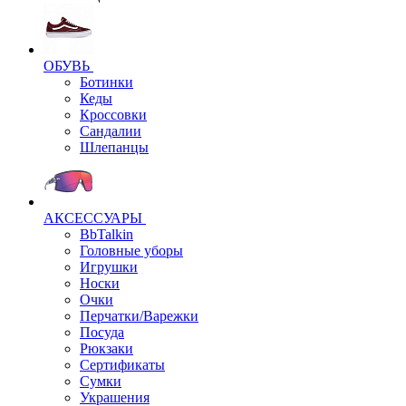
ОБУВЬ
Ботинки
Кеды
Кроссовки
Сандалии
Шлепанцы
АКСЕССУАРЫ
BbTalkin
Головные уборы
Игрушки
Носки
Очки
Перчатки/Варежки
Посуда
Рюкзаки
Сертификаты
Сумки
Украшения