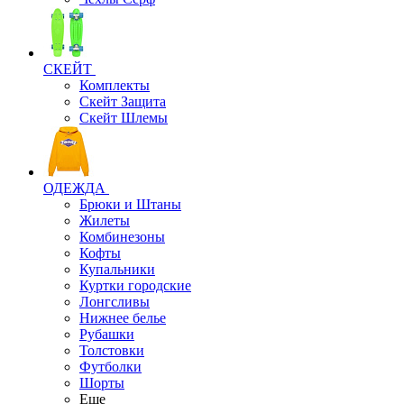
СКЕЙТ
Комплекты
Скейт Защита
Скейт Шлемы
ОДЕЖДА
Брюки и Штаны
Жилеты
Комбинезоны
Кофты
Купальники
Куртки городские
Лонгсливы
Нижнее белье
Рубашки
Толстовки
Футболки
Шорты
Еще