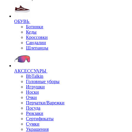
ОБУВЬ
Ботинки
Кеды
Кроссовки
Сандалии
Шлепанцы
АКСЕССУАРЫ
BbTalkin
Головные уборы
Игрушки
Носки
Очки
Перчатки/Варежки
Посуда
Рюкзаки
Сертификаты
Сумки
Украшения