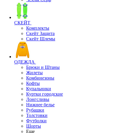
СКЕЙТ
Комплекты
Скейт Защита
Скейт Шлемы
ОДЕЖДА
Брюки и Штаны
Жилеты
Комбинезоны
Кофты
Купальники
Куртки городские
Лонгсливы
Нижнее белье
Рубашки
Толстовки
Футболки
Шорты
Еще