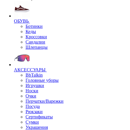
ОБУВЬ
Ботинки
Кеды
Кроссовки
Сандалии
Шлепанцы
АКСЕССУАРЫ
BbTalkin
Головные уборы
Игрушки
Носки
Очки
Перчатки/Варежки
Посуда
Рюкзаки
Сертификаты
Сумки
Украшения