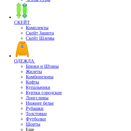
СКЕЙТ
Комплекты
Скейт Защита
Скейт Шлемы
ОДЕЖДА
Брюки и Штаны
Жилеты
Комбинезоны
Кофты
Купальники
Куртки городские
Лонгсливы
Нижнее белье
Рубашки
Толстовки
Футболки
Шорты
Еще