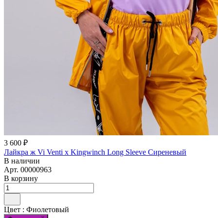
3 600 ₽
Лайкра ж Vi Venti x Kingwinch Long Sleeve Сиреневый
В наличии
Арт.
00000963
В корзину
Цвет :
Фиолетовый