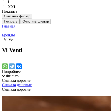
L
XXL
Показать
Очистить фильтр
Показать
Очистить фильтр
Главная
Бренды
Vi Venti
Vi Venti
Подробнее
Фильтр
Сначала дорогие
Сначала дешевые
Сначала дорогие