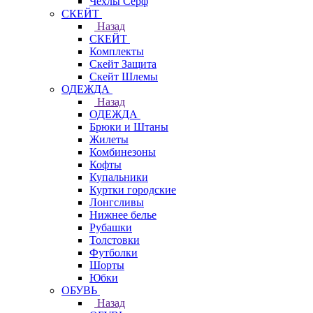
Чехлы Cерф
СКЕЙТ
Назад
СКЕЙТ
Комплекты
Скейт Защита
Скейт Шлемы
ОДЕЖДА
Назад
ОДЕЖДА
Брюки и Штаны
Жилеты
Комбинезоны
Кофты
Купальники
Куртки городские
Лонгсливы
Нижнее белье
Рубашки
Толстовки
Футболки
Шорты
Юбки
ОБУВЬ
Назад