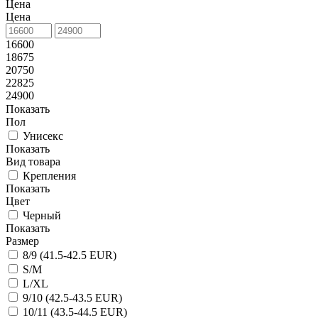
Цена
Цена
16600
18675
20750
22825
24900
Показать
Пол
Унисекс
Показать
Вид товара
Крепления
Показать
Цвет
Черный
Показать
Размер
8/9 (41.5-42.5 EUR)
S/M
L/XL
9/10 (42.5-43.5 EUR)
10/11 (43.5-44.5 EUR)