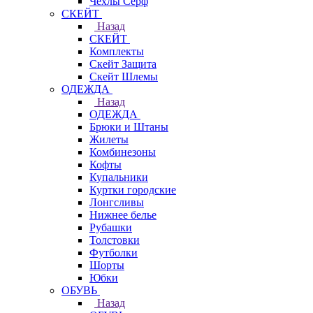
Чехлы Cерф
СКЕЙТ
Назад
СКЕЙТ
Комплекты
Скейт Защита
Скейт Шлемы
ОДЕЖДА
Назад
ОДЕЖДА
Брюки и Штаны
Жилеты
Комбинезоны
Кофты
Купальники
Куртки городские
Лонгсливы
Нижнее белье
Рубашки
Толстовки
Футболки
Шорты
Юбки
ОБУВЬ
Назад