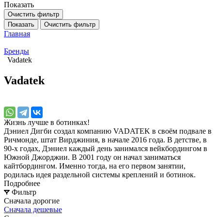
Показать
Очистить фильтр
Показать
Очистить фильтр
Главная
Бренды
Vadatek
Vadatek
Жизнь лучше в ботинках!
Дэниел Дигби создал компанию VADATEK в своём подвале в
Ричмонде, штат Вирджиния, в начале 2016 года. В детстве, в
90-х годах, Дэниел каждый день занимался вейкбордингом в
Южной Джорджии. В 2001 году он начал заниматься
кайтбордингом. Именно тогда, на его первом занятии,
родилась идея раздельной системы креплений и ботинок.
Подробнее
Фильтр
Сначала дорогие
Сначала дешевые