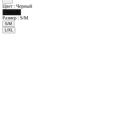
Цвет :
Черный
Черный
Размер :
S/M
S/M
L/XL