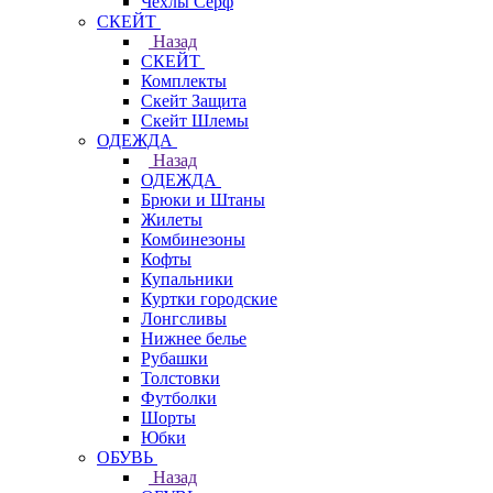
Чехлы Cерф
СКЕЙТ
Назад
СКЕЙТ
Комплекты
Скейт Защита
Скейт Шлемы
ОДЕЖДА
Назад
ОДЕЖДА
Брюки и Штаны
Жилеты
Комбинезоны
Кофты
Купальники
Куртки городские
Лонгсливы
Нижнее белье
Рубашки
Толстовки
Футболки
Шорты
Юбки
ОБУВЬ
Назад