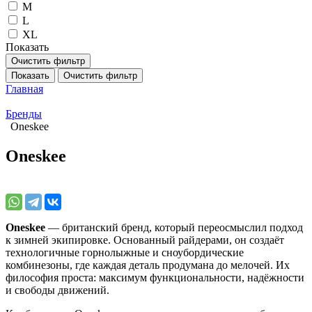
M
L
XL
Показать
Очистить фильтр
Показать
Очистить фильтр
Главная
Бренды
Oneskee
Oneskee
Oneskee
— британский бренд, который переосмыслил подход
к зимней экипировке. Основанный райдерами, он создаёт
технологичные горнолыжные и сноубордические
комбинезоны, где каждая деталь продумана до мелочей. Их
философия проста: максимум функциональности, надёжности
и свободы движений.