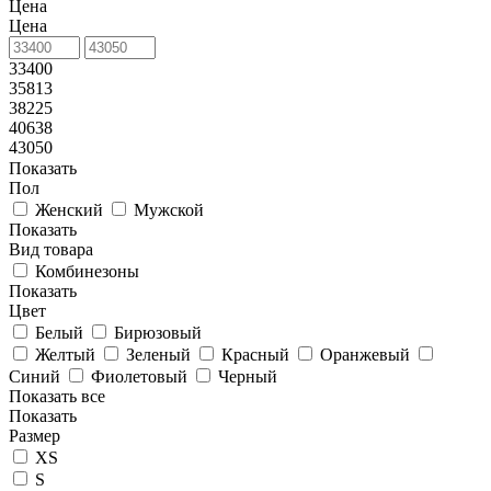
Цена
Цена
33400
35813
38225
40638
43050
Показать
Пол
Женский
Мужской
Показать
Вид товара
Комбинезоны
Показать
Цвет
Белый
Бирюзовый
Желтый
Зеленый
Красный
Оранжевый
Синий
Фиолетовый
Черный
Показать все
Показать
Размер
XS
S