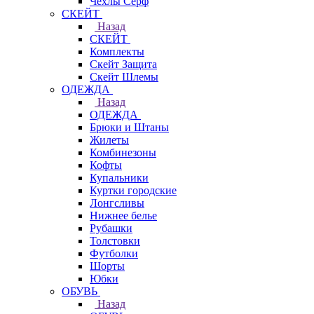
Чехлы Cерф
СКЕЙТ
Назад
СКЕЙТ
Комплекты
Скейт Защита
Скейт Шлемы
ОДЕЖДА
Назад
ОДЕЖДА
Брюки и Штаны
Жилеты
Комбинезоны
Кофты
Купальники
Куртки городские
Лонгсливы
Нижнее белье
Рубашки
Толстовки
Футболки
Шорты
Юбки
ОБУВЬ
Назад