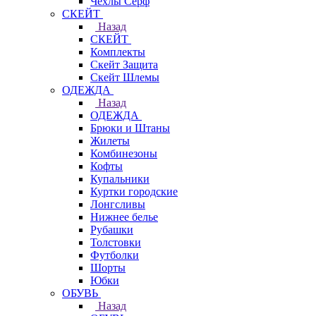
Чехлы Cерф
СКЕЙТ
Назад
СКЕЙТ
Комплекты
Скейт Защита
Скейт Шлемы
ОДЕЖДА
Назад
ОДЕЖДА
Брюки и Штаны
Жилеты
Комбинезоны
Кофты
Купальники
Куртки городские
Лонгсливы
Нижнее белье
Рубашки
Толстовки
Футболки
Шорты
Юбки
ОБУВЬ
Назад