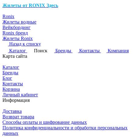
Жилеты от RONIX
Здесь
Ronix
Жилеты водные
Вейкбординг
Ronix бренд
Жилеты Ronix
Назад к списку
Каталог
Поиск
Бренды
Контакты
Компания
Карта сайта
Каталог
Бренды
Блог
Контакты
Корзина
Личный кабинет
Информация
Доставка
Возврат товара
Способы оплаты и шифрование данных
Политика конфиденциальности и обработки персональных
данных