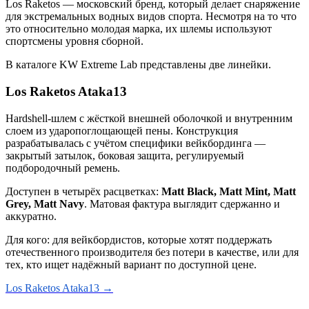
Los Raketos — московский бренд, который делает снаряжение
для экстремальных водных видов спорта. Несмотря на то что
это относительно молодая марка, их шлемы используют
спортсмены уровня сборной.
В каталоге KW Extreme Lab представлены две линейки.
Los Raketos Ataka13
Hardshell-шлем с жёсткой внешней оболочкой и внутренним
слоем из ударопоглощающей пены. Конструкция
разрабатывалась с учётом специфики вейкбординга —
закрытый затылок, боковая защита, регулируемый
подбородочный ремень.
Доступен в четырёх расцветках:
Matt Black, Matt Mint, Matt
Grey, Matt Navy
. Матовая фактура выглядит сдержанно и
аккуратно.
Для кого: для вейкбордистов, которые хотят поддержать
отечественного производителя без потери в качестве, или для
тех, кто ищет надёжный вариант по доступной цене.
Los Raketos Ataka13 →