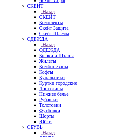
Чехлы Cерф
СКЕЙТ
Назад
СКЕЙТ
Комплекты
Скейт Защита
Скейт Шлемы
ОДЕЖДА
Назад
ОДЕЖДА
Брюки и Штаны
Жилеты
Комбинезоны
Кофты
Купальники
Куртки городские
Лонгсливы
Нижнее белье
Рубашки
Толстовки
Футболки
Шорты
Юбки
ОБУВЬ
Назад