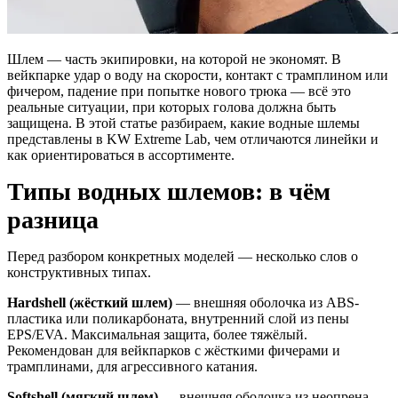
Шлем — часть экипировки, на которой не экономят. В
вейкпарке удар о воду на скорости, контакт с трамплином или
фичером, падение при попытке нового трюка — всё это
реальные ситуации, при которых голова должна быть
защищена. В этой статье разбираем, какие водные шлемы
представлены в KW Extreme Lab, чем отличаются линейки и
как ориентироваться в ассортименте.
Типы водных шлемов: в чём
разница
Перед разбором конкретных моделей — несколько слов о
конструктивных типах.
Hardshell (жёсткий шлем)
— внешняя оболочка из ABS-
пластика или поликарбоната, внутренний слой из пены
EPS/EVA. Максимальная защита, более тяжёлый.
Рекомендован для вейкпарков с жёсткими фичерами и
трамплинами, для агрессивного катания.
Softshell (мягкий шлем)
— внешняя оболочка из неопрена