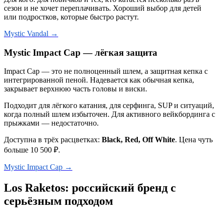
сезон и не хочет переплачивать. Хороший выбор для детей
или подростков, которые быстро растут.
Mystic Vandal →
Mystic Impact Cap — лёгкая защита
Impact Cap — это не полноценный шлем, а защитная кепка с
интегрированной пеной. Надевается как обычная кепка,
закрывает верхнюю часть головы и виски.
Подходит для лёгкого катания, для серфинга, SUP и ситуаций,
когда полный шлем избыточен. Для активного вейкбординга с
прыжками — недостаточно.
Доступна в трёх расцветках:
Black, Red, Off White
. Цена чуть
больше 10 500 ₽.
Mystic Impact Cap →
Los Raketos: российский бренд с
серьёзным подходом