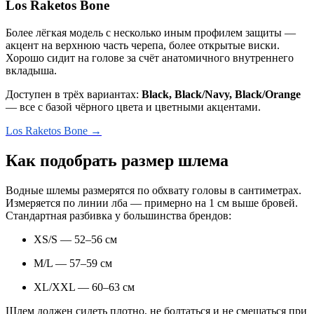
Los Raketos Bone
Более лёгкая модель с несколько иным профилем защиты —
акцент на верхнюю часть черепа, более открытые виски.
Хорошо сидит на голове за счёт анатомичного внутреннего
вкладыша.
Доступен в трёх вариантах:
Black, Black/Navy, Black/Orange
— все с базой чёрного цвета и цветными акцентами.
Los Raketos Bone →
Как подобрать размер шлема
Водные шлемы размерятся по обхвату головы в сантиметрах.
Измеряется по линии лба — примерно на 1 см выше бровей.
Стандартная разбивка у большинства брендов:
XS/S — 52–56 см
M/L — 57–59 см
XL/XXL — 60–63 см
Шлем должен сидеть плотно, не болтаться и не смещаться при