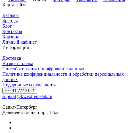
Карта сайта
Каталог
Бренды
Блог
Контакты
Корзина
Личный кабинет
Информация
Доставка
Возврат товара
Способы оплаты и шифрование данных
Политика конфиденциальности и обработки персональных
данных
Подарочные сертификаты
+7 911 777 21 21
support@kwextremelab.ru
Санкт-Петербург
Дальневосточный пр., 12к2