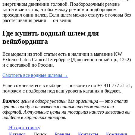
энергичном движении головой. Подбородочный ремень
застёгивается так, чтобы между ремнём и подбородком
проходил один палец. Если шлем можно стянуть с головы без
расстёгивания ремня — он велик.
Где купить водный шлем для
вейкбординга
Все модели из этой статьи есть в наличии в магазине KW
Extreme Lab в Санкт-Петербурге (Дальневосточный пр., 12к2)
и с доставкой по России.
Смотреть все водные шлемы →
Если сомневаетесь в выборе — позвоните по +7 911 777 21 21,
поможем с подбором под ваш уровень катания и бюджет.
Важно:
цены в обзоре указаны для ориентира — это анализ
цен по городу и не является нашим предложением или
офертой. Актуальные цены на товарыиз нашего магазина вы
найдёте в карточках товаров.
Назад к списку
Каталог
Поиск
Бренды
Контакты
Компания