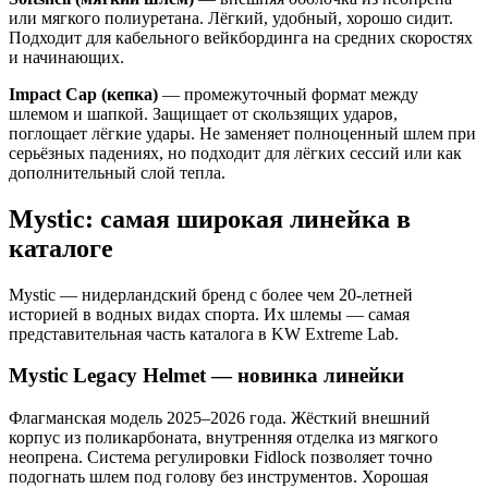
или мягкого полиуретана. Лёгкий, удобный, хорошо сидит.
Подходит для кабельного вейкбординга на средних скоростях
и начинающих.
Impact Cap (кепка)
— промежуточный формат между
шлемом и шапкой. Защищает от скользящих ударов,
поглощает лёгкие удары. Не заменяет полноценный шлем при
серьёзных падениях, но подходит для лёгких сессий или как
дополнительный слой тепла.
Mystic: самая широкая линейка в
каталоге
Mystic — нидерландский бренд с более чем 20-летней
историей в водных видах спорта. Их шлемы — самая
представительная часть каталога в KW Extreme Lab.
Mystic Legacy Helmet — новинка линейки
Флагманская модель 2025–2026 года. Жёсткий внешний
корпус из поликарбоната, внутренняя отделка из мягкого
неопрена. Система регулировки Fidlock позволяет точно
подогнать шлем под голову без инструментов. Хорошая