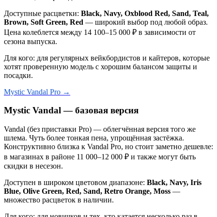
Доступные расцветки:
Black, Navy, Oxblood Red, Sand, Teal,
Brown, Soft Green, Red
— широкий выбор под любой образ.
Цена колеблется между 14 100–15 000 ₽ в зависимости от
сезона выпуска.
Для кого: для регулярных вейкбордистов и кайтеров, которые
хотят проверенную модель с хорошим балансом защиты и
посадки.
Mystic Vandal Pro →
Mystic Vandal — базовая версия
Vandal (без приставки Pro) — облегчённая версия того же
шлема. Чуть более тонкая пена, упрощённая застёжка.
Конструктивно близка к Vandal Pro, но стоит заметно дешевле:
в магазинах в районе 11 000–12 000 ₽ и также могут быть
скидки в несезон.
Доступен в широком цветовом диапазоне:
Black, Navy, Iris
Blue, Olive Green, Red, Sand, Retro Orange, Moss
—
множество расцветок в наличии.
Для кого: для новичков и тех, кто катается несколько раз в