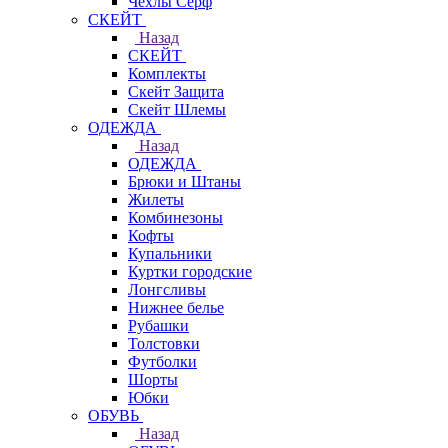
Чехлы Cерф
СКЕЙТ
Назад
СКЕЙТ
Комплекты
Скейт Защита
Скейт Шлемы
ОДЕЖДА
Назад
ОДЕЖДА
Брюки и Штаны
Жилеты
Комбинезоны
Кофты
Купальники
Куртки городские
Лонгсливы
Нижнее белье
Рубашки
Толстовки
Футболки
Шорты
Юбки
ОБУВЬ
Назад