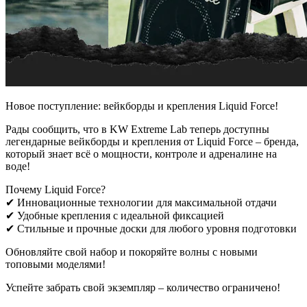
Новое поступление: вейкборды и крепления Liquid Force!
Рады сообщить, что в KW Extreme Lab теперь доступны
легендарные вейкборды и крепления от Liquid Force – бренда,
который знает всё о мощности, контроле и адреналине на
воде!
Почему Liquid Force?
✔ Инновационные технологии для максимальной отдачи
✔ Удобные крепления с идеальной фиксацией
✔ Стильные и прочные доски для любого уровня подготовки
Обновляйте свой набор и покоряйте волны с новыми
топовыми моделями!
Успейте забрать свой экземпляр – количество ограничено!