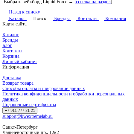
Выбрать вейкборд Liquid Force →
[ссылка на раздел
]
Назад к списку
Каталог
Поиск
Бренды
Контакты
Компания
Карта сайта
Каталог
Бренды
Блог
Контакты
Корзина
Личный кабинет
Информация
Доставка
Возврат товара
Способы оплаты и шифрование данных
Политика конфиденциальности и обработки персональных
данных
Подарочные сертификаты
+7 911 777 21 21
support@kwextremelab.ru
Санкт-Петербург
Дальневосточный пр., 12к2