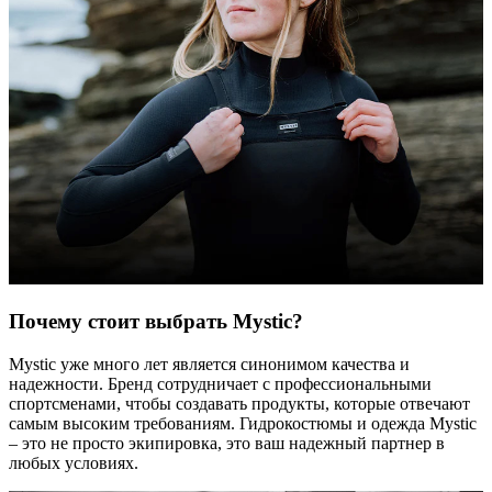
Почему стоит выбрать Mystic?
Mystic уже много лет является синонимом качества и
надежности. Бренд сотрудничает с профессиональными
спортсменами, чтобы создавать продукты, которые отвечают
самым высоким требованиям. Гидрокостюмы и одежда Mystic
– это не просто экипировка, это ваш надежный партнер в
любых условиях.