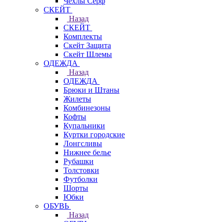
Чехлы Cерф
СКЕЙТ
Назад
СКЕЙТ
Комплекты
Скейт Защита
Скейт Шлемы
ОДЕЖДА
Назад
ОДЕЖДА
Брюки и Штаны
Жилеты
Комбинезоны
Кофты
Купальники
Куртки городские
Лонгсливы
Нижнее белье
Рубашки
Толстовки
Футболки
Шорты
Юбки
ОБУВЬ
Назад