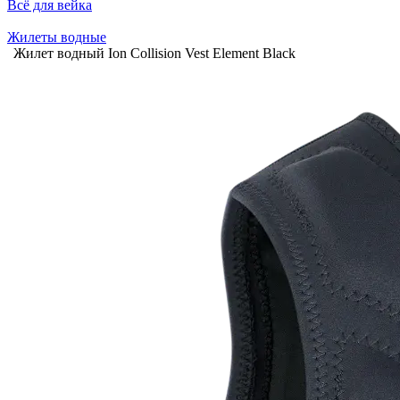
Всё для вейка
Жилеты водные
Жилет водный Ion Collision Vest Element Black