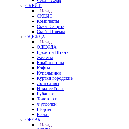
Чехлы Cерф
СКЕЙТ
Назад
СКЕЙТ
Комплекты
Скейт Защита
Скейт Шлемы
ОДЕЖДА
Назад
ОДЕЖДА
Брюки и Штаны
Жилеты
Комбинезоны
Кофты
Купальники
Куртки городские
Лонгсливы
Нижнее белье
Рубашки
Толстовки
Футболки
Шорты
Юбки
ОБУВЬ
Назад