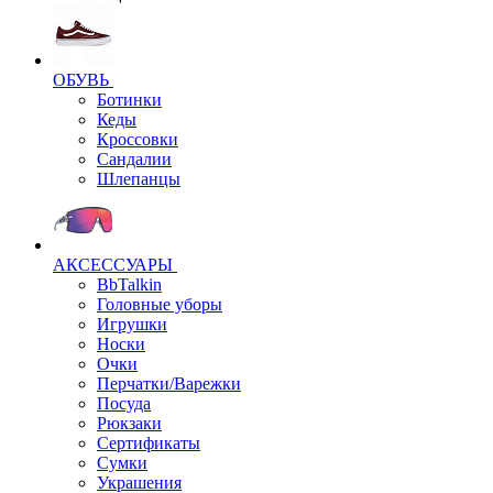
ОБУВЬ
Ботинки
Кеды
Кроссовки
Сандалии
Шлепанцы
АКСЕССУАРЫ
BbTalkin
Головные уборы
Игрушки
Носки
Очки
Перчатки/Варежки
Посуда
Рюкзаки
Сертификаты
Сумки
Украшения