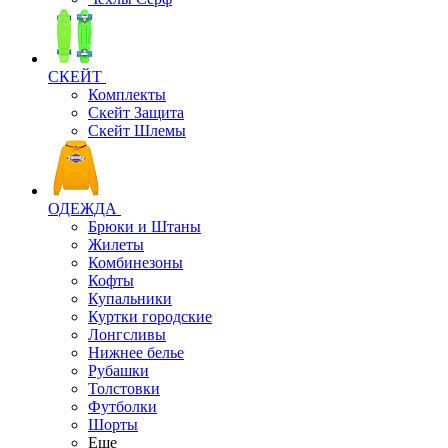
СКЕЙТ
Комплекты
Скейт Защита
Скейт Шлемы
ОДЕЖДА
Брюки и Штаны
Жилеты
Комбинезоны
Кофты
Купальники
Куртки городские
Лонгсливы
Нижнее белье
Рубашки
Толстовки
Футболки
Шорты
Еще