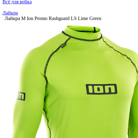
Всё для вейка
Лайкра
Лайкра М Ion Promo Rashguard LS Lime Green