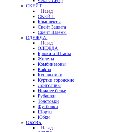
Чехлы Cерф
СКЕЙТ
Назад
СКЕЙТ
Комплекты
Скейт Защита
Скейт Шлемы
ОДЕЖДА
Назад
ОДЕЖДА
Брюки и Штаны
Жилеты
Комбинезоны
Кофты
Купальники
Куртки городские
Лонгсливы
Нижнее белье
Рубашки
Толстовки
Футболки
Шорты
Юбки
ОБУВЬ
Назад