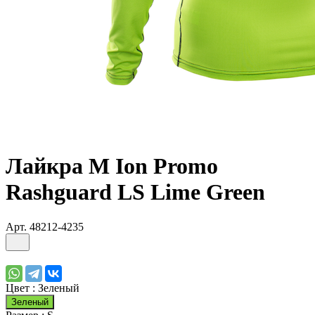
Лайкра М Ion Promo
Rashguard LS Lime Green
Арт.
48212-4235
Цвет :
Зеленый
Зеленый