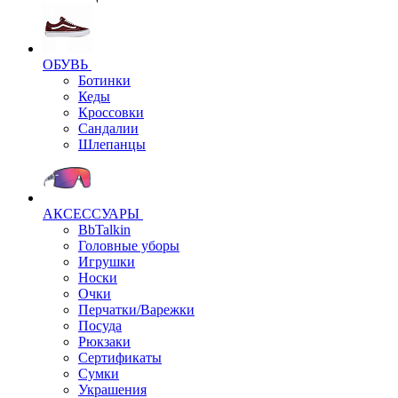
ОБУВЬ
Ботинки
Кеды
Кроссовки
Сандалии
Шлепанцы
АКСЕССУАРЫ
BbTalkin
Головные уборы
Игрушки
Носки
Очки
Перчатки/Варежки
Посуда
Рюкзаки
Сертификаты
Сумки
Украшения