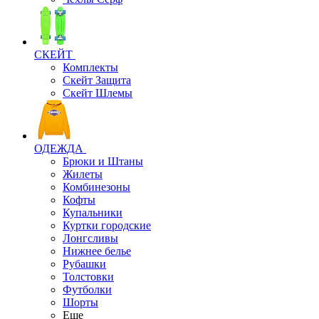
СКЕЙТ
Комплекты
Скейт Защита
Скейт Шлемы
ОДЕЖДА
Брюки и Штаны
Жилеты
Комбинезоны
Кофты
Купальники
Куртки городские
Лонгсливы
Нижнее белье
Рубашки
Толстовки
Футболки
Шорты
Еще