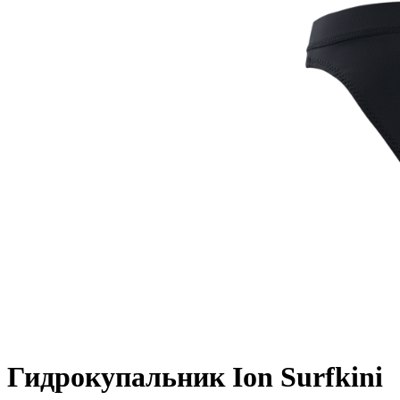
Гидрокупальник Ion Surfkini