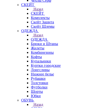
Чехлы Cерф
СКЕЙТ
Назад
СКЕЙТ
Комплекты
Скейт Защита
Скейт Шлемы
ОДЕЖДА
Назад
ОДЕЖДА
Брюки и Штаны
Жилеты
Комбинезоны
Кофты
Купальники
Куртки городские
Лонгсливы
Нижнее белье
Рубашки
Толстовки
Футболки
Шорты
Юбки
ОБУВЬ
Назад