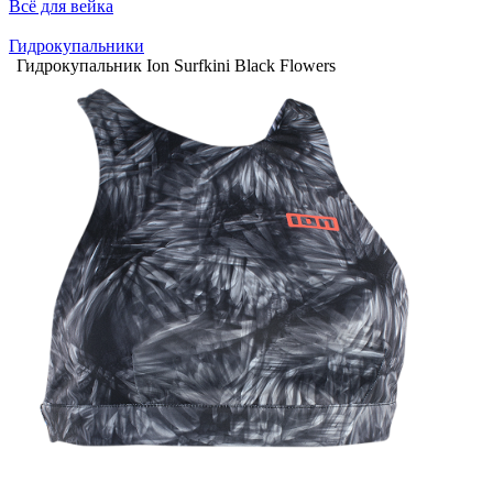
Всё для вейка
Гидрокупальники
Гидрокупальник Ion Surfkini Black Flowers