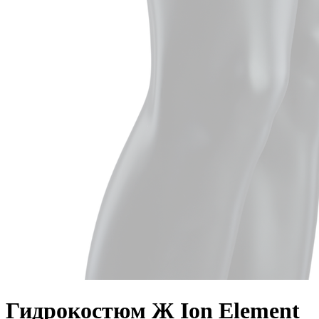
Гидрокостюм Ж Ion Element