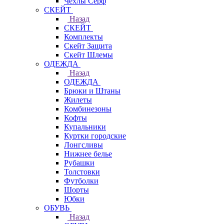
Чехлы Cерф
СКЕЙТ
Назад
СКЕЙТ
Комплекты
Скейт Защита
Скейт Шлемы
ОДЕЖДА
Назад
ОДЕЖДА
Брюки и Штаны
Жилеты
Комбинезоны
Кофты
Купальники
Куртки городские
Лонгсливы
Нижнее белье
Рубашки
Толстовки
Футболки
Шорты
Юбки
ОБУВЬ
Назад