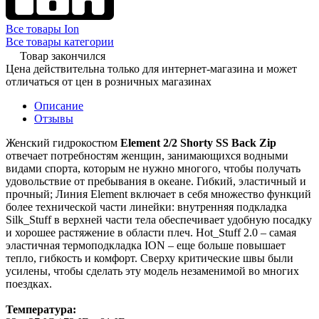
Все товары Ion
Все товары категории
Товар закончился
Цена действительна только для интернет-магазина и может
отличаться от цен в розничных магазинах
Описание
Отзывы
Женский гидрокостюм
Element 2/2 Shorty SS Back Zip
отвечает потребностям женщин, занимающихся водными
видами спорта, которым не нужно многого, чтобы получать
удовольствие от пребывания в океане. Гибкий, эластичный и
прочный; Линия Element включает в себя множество функций
более технической части линейки: внутренняя подкладка
Silk_Stuff в верхней части тела обеспечивает удобную посадку
и хорошее растяжение в области плеч. Hot_Stuff 2.0 – самая
эластичная термоподкладка ION – еще больше повышает
тепло, гибкость и комфорт. Сверху критические швы были
усилены, чтобы сделать эту модель незаменимой во многих
поездках.
Температура: