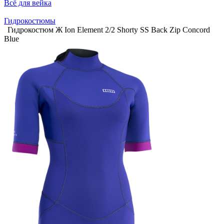
Всё для вейка
Гидрокостюмы
Гидрокостюм Ж Ion Element 2/2 Shorty SS Back Zip Сoncord
Blue