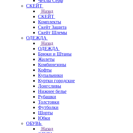
Чехлы Cерф
СКЕЙТ
Назад
СКЕЙТ
Комплекты
Скейт Защита
Скейт Шлемы
ОДЕЖДА
Назад
ОДЕЖДА
Брюки и Штаны
Жилеты
Комбинезоны
Кофты
Купальники
Куртки городские
Лонгсливы
Нижнее белье
Рубашки
Толстовки
Футболки
Шорты
Юбки
ОБУВЬ
Назад