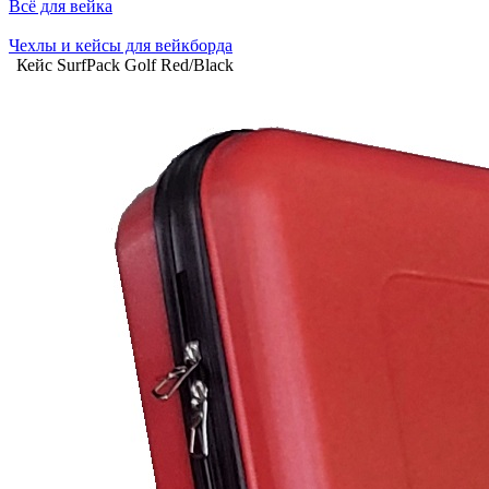
Всё для вейка
Чехлы и кейсы для вейкборда
Кейс SurfPack Golf Red/Black