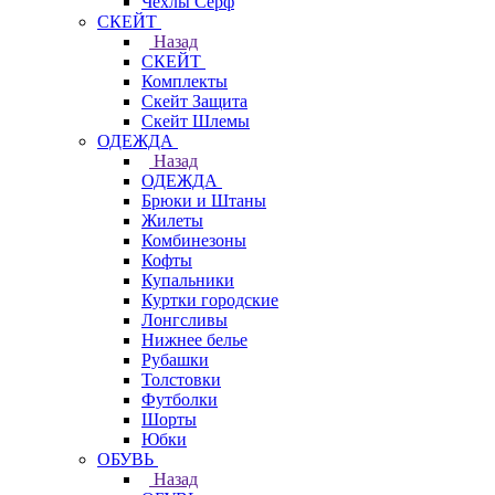
Чехлы Cерф
СКЕЙТ
Назад
СКЕЙТ
Комплекты
Скейт Защита
Скейт Шлемы
ОДЕЖДА
Назад
ОДЕЖДА
Брюки и Штаны
Жилеты
Комбинезоны
Кофты
Купальники
Куртки городские
Лонгсливы
Нижнее белье
Рубашки
Толстовки
Футболки
Шорты
Юбки
ОБУВЬ
Назад