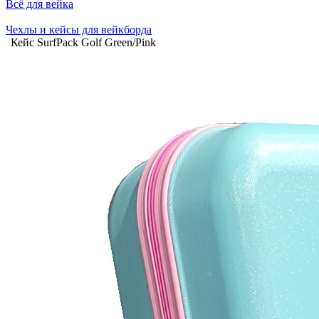
Всё для вейка
Чехлы и кейсы для вейкборда
Кейс SurfPack Golf Green/Pink