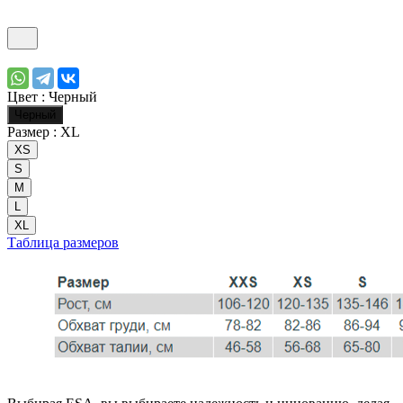
Цвет :
Черный
Черный
Размер :
XL
XS
S
M
L
XL
Таблица размеров