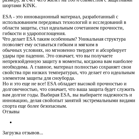
шортами KINK.
ESA - это инновационный материал, разработанный с
использованием передовых технологий и исследований в
области защиты, стал идеальным сочетанием прочности,
гибкости и ударопоглощения.
Что делает ESA таким особенным? Уникальная структура
позволяет ему оставаться гибким и мягким в
обычных условиях, но мгновенно твердеет и абсорбирует
удары при падении. Это означает, что вы получаете
непревзойденную защиту в моменты, когдаона вам наиболее
необходима. А главное, материал полностью сохраняет свои
свойства при низких температурах, что делает его идеальным
элементом защиты для сноуборда.
Но и это еще не все! ESA обладает высокой прочностью и
долговечностью, что означает, что ваша защита будет служить
вам долгие годы. Выбирая ESA, вы выбираете надежность и
инновацию, делая свойопыт занятий экстремальными видами
спорта еще более безопасным.
Отзывы
Загрузка отзывов...