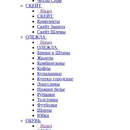
Чехлы Cерф
СКЕЙТ
Назад
СКЕЙТ
Комплекты
Скейт Защита
Скейт Шлемы
ОДЕЖДА
Назад
ОДЕЖДА
Брюки и Штаны
Жилеты
Комбинезоны
Кофты
Купальники
Куртки городские
Лонгсливы
Нижнее белье
Рубашки
Толстовки
Футболки
Шорты
Юбки
ОБУВЬ
Назад