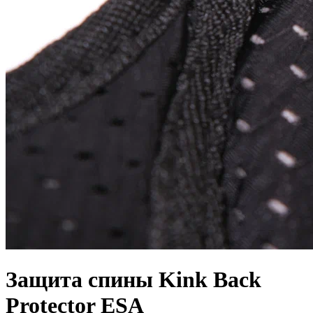
Защита спины Kink Back
Protector ESA