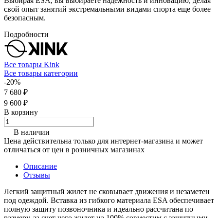
Выбирая ESA, вы выбираете надежность и инновацию, делая
свой опыт занятий экстремальными видами спорта еще более
безопасным.
Подробности
Все товары Kink
Все товары категории
-20%
7 680 ₽
9 600 ₽
В корзину
В наличии
Цена действительна только для интернет-магазина и может
отличаться от цен в розничных магазинах
Описание
Отзывы
Легкий защитный жилет не сковывает движения и незаметен
под одеждой. Вставка из гибкого материала ESA обеспечивает
полную защиту позвоночника и идеально рассчитана по
размеру, за счет чего жилет на 100% совместим с защитными