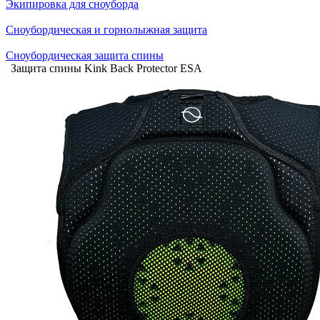
Экипировка для сноуборда
Сноубордическая и горнолыжная защита
Сноубордическая защита спины
Защита спины Kink Back Protector ESA