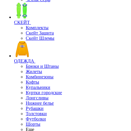
СКЕЙТ
Комплекты
Скейт Защита
Скейт Шлемы
ОДЕЖДА
Брюки и Штаны
Жилеты
Комбинезоны
Кофты
Купальники
Куртки городские
Лонгсливы
Нижнее белье
Рубашки
Толстовки
Футболки
Шорты
Еще