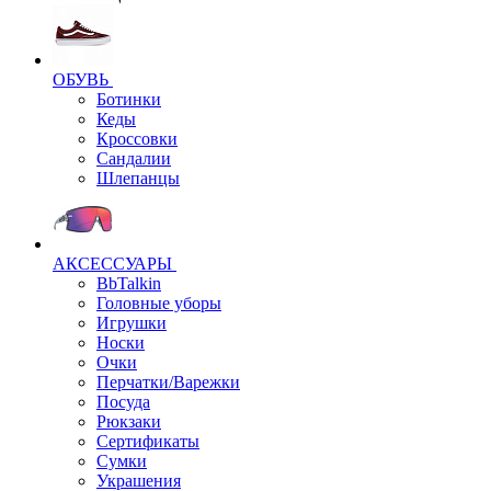
ОБУВЬ
Ботинки
Кеды
Кроссовки
Сандалии
Шлепанцы
АКСЕССУАРЫ
BbTalkin
Головные уборы
Игрушки
Носки
Очки
Перчатки/Варежки
Посуда
Рюкзаки
Сертификаты
Сумки
Украшения