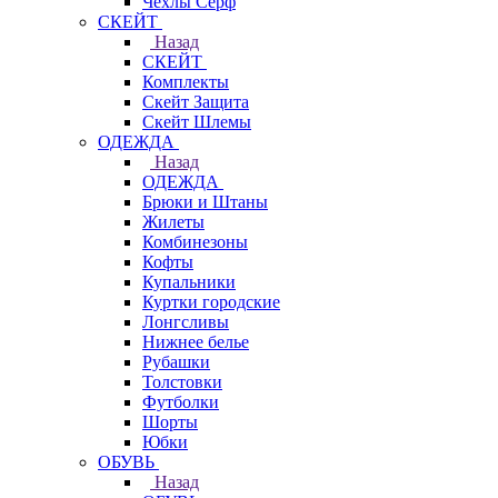
Чехлы Cерф
СКЕЙТ
Назад
СКЕЙТ
Комплекты
Скейт Защита
Скейт Шлемы
ОДЕЖДА
Назад
ОДЕЖДА
Брюки и Штаны
Жилеты
Комбинезоны
Кофты
Купальники
Куртки городские
Лонгсливы
Нижнее белье
Рубашки
Толстовки
Футболки
Шорты
Юбки
ОБУВЬ
Назад