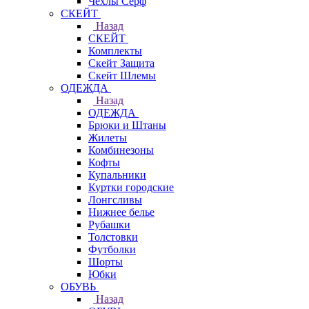
Чехлы Cерф
СКЕЙТ
Назад
СКЕЙТ
Комплекты
Скейт Защита
Скейт Шлемы
ОДЕЖДА
Назад
ОДЕЖДА
Брюки и Штаны
Жилеты
Комбинезоны
Кофты
Купальники
Куртки городские
Лонгсливы
Нижнее белье
Рубашки
Толстовки
Футболки
Шорты
Юбки
ОБУВЬ
Назад