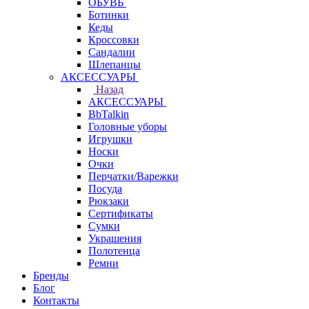
ОБУВЬ
Ботинки
Кеды
Кроссовки
Сандалии
Шлепанцы
АКСЕССУАРЫ
Назад
АКСЕССУАРЫ
BbTalkin
Головные уборы
Игрушки
Носки
Очки
Перчатки/Варежки
Посуда
Рюкзаки
Сертификаты
Сумки
Украшения
Полотенца
Ремни
Бренды
Блог
Контакты