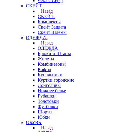
Чехлы Cерф
СКЕЙТ
Назад
СКЕЙТ
Комплекты
Скейт Защита
Скейт Шлемы
ОДЕЖДА
Назад
ОДЕЖДА
Брюки и Штаны
Жилеты
Комбинезоны
Кофты
Купальники
Куртки городские
Лонгсливы
Нижнее белье
Рубашки
Толстовки
Футболки
Шорты
Юбки
ОБУВЬ
Назад