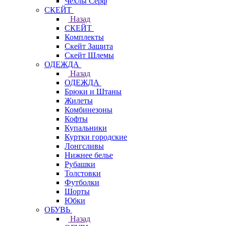
Чехлы Cерф
СКЕЙТ
Назад
СКЕЙТ
Комплекты
Скейт Защита
Скейт Шлемы
ОДЕЖДА
Назад
ОДЕЖДА
Брюки и Штаны
Жилеты
Комбинезоны
Кофты
Купальники
Куртки городские
Лонгсливы
Нижнее белье
Рубашки
Толстовки
Футболки
Шорты
Юбки
ОБУВЬ
Назад