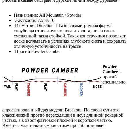
рисовать самые быстрые и дерзкие линии между деревьев.
Назначение: All Mountain / Powder
Жесткость: 7,5 из 10
Геометрия Directional Twin: симметричная форма
сноуборда относительно носа и хвоста, но со слегка
смещенной назад стойкой. Такая конструкция позволяет
доске всплывать в условиях глубокого снега и сохранять
отличную устойчивость на трассе
Прогиб Powder Camber
Powder
-
Camber
прогиб
специально
спроектированный для модели Breakout. По своей сути это
классический прогиб переходящий в ноуз длинной рокерной
частью, а в хвост флэтовой плоской и короткой частью.
Вместе с «ласточкиным хвостом» прогиб позволяет