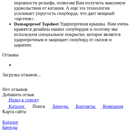
неровности рельефа, позволяя Вам получить максимум
удовольствия от катания. А еще эта технология
усиливает упругость сноуборда, что дает мощный
«щелчок».
Ударопрочная крышка. Нам очень
Damageproof Topsheet
нравятся дизайны наших сноубордов и поэтому мы
используем специальное покрытие, которое является
ударопрочным и защищает сноуборд от сколов и
царапин.
Отзывы
Загрузка отзывов...
Нет отзывов
Добавить отзыв
Назад к списку
Каталог
Поиск
Бренды
Контакты
Компания
Карта сайта
Каталог
Бренды