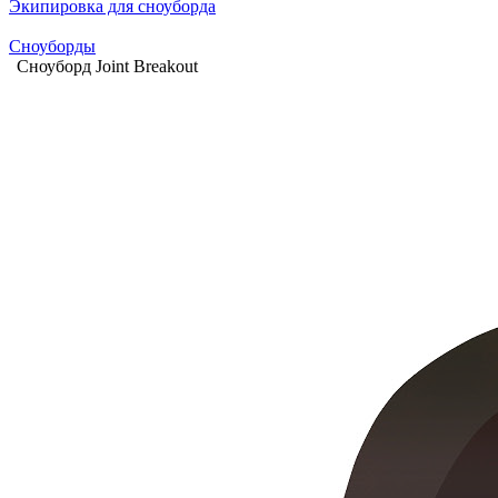
Экипировка для сноуборда
Сноуборды
Сноуборд Joint Breakout