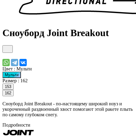
Сноуборд Joint Breakout
Цвет :
Мульти
Мульти
Размер :
162
153
162
Cноуборд Joint Breakout - по-настоящему широкий ноуз и
укороченный раздвоенный хвост помогают этой ракете плыть
по самому глубоком снегу.
Подробности