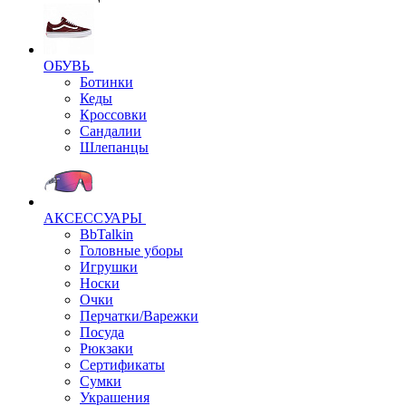
ОБУВЬ
Ботинки
Кеды
Кроссовки
Сандалии
Шлепанцы
АКСЕССУАРЫ
BbTalkin
Головные уборы
Игрушки
Носки
Очки
Перчатки/Варежки
Посуда
Рюкзаки
Сертификаты
Сумки
Украшения