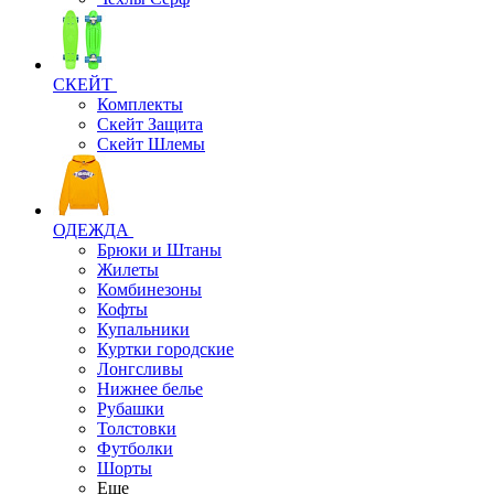
СКЕЙТ
Комплекты
Скейт Защита
Скейт Шлемы
ОДЕЖДА
Брюки и Штаны
Жилеты
Комбинезоны
Кофты
Купальники
Куртки городские
Лонгсливы
Нижнее белье
Рубашки
Толстовки
Футболки
Шорты
Еще