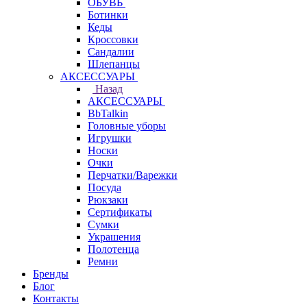
ОБУВЬ
Ботинки
Кеды
Кроссовки
Сандалии
Шлепанцы
АКСЕССУАРЫ
Назад
АКСЕССУАРЫ
BbTalkin
Головные уборы
Игрушки
Носки
Очки
Перчатки/Варежки
Посуда
Рюкзаки
Сертификаты
Сумки
Украшения
Полотенца
Ремни
Бренды
Блог
Контакты