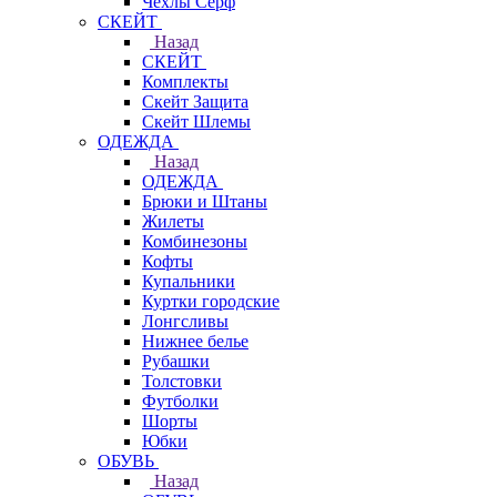
Чехлы Cерф
СКЕЙТ
Назад
СКЕЙТ
Комплекты
Скейт Защита
Скейт Шлемы
ОДЕЖДА
Назад
ОДЕЖДА
Брюки и Штаны
Жилеты
Комбинезоны
Кофты
Купальники
Куртки городские
Лонгсливы
Нижнее белье
Рубашки
Толстовки
Футболки
Шорты
Юбки
ОБУВЬ
Назад