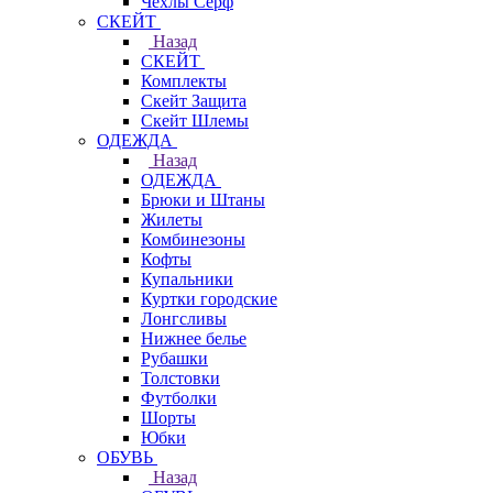
Чехлы Cерф
СКЕЙТ
Назад
СКЕЙТ
Комплекты
Скейт Защита
Скейт Шлемы
ОДЕЖДА
Назад
ОДЕЖДА
Брюки и Штаны
Жилеты
Комбинезоны
Кофты
Купальники
Куртки городские
Лонгсливы
Нижнее белье
Рубашки
Толстовки
Футболки
Шорты
Юбки
ОБУВЬ
Назад