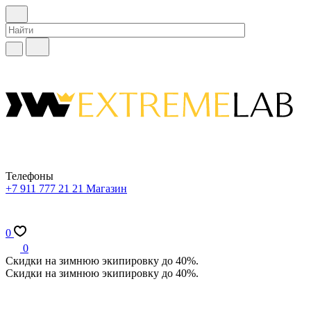
Телефоны
+7 911 777 21 21
Магазин
0
0
Скидки на зимнюю экипировку до 40%.
Скидки на зимнюю экипировку до 40%.