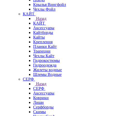
Крылья Вингфойл
Чехлы Фойл
КАЙТ
Назад
КАЙТ
Аксессуары
Кайтборды
Кайты
Крепления
Планки Кайт
Трапеции
Чехлы Кайт
Гидрокостюмы
Гидроодежда
Жилеты водные
Шлемы Водные
СЕРФ
Назад
СЕРФ
Аксессуары
Коврики
Лиши
Серфборды
Скимы