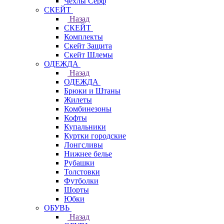
Чехлы Cерф
СКЕЙТ
Назад
СКЕЙТ
Комплекты
Скейт Защита
Скейт Шлемы
ОДЕЖДА
Назад
ОДЕЖДА
Брюки и Штаны
Жилеты
Комбинезоны
Кофты
Купальники
Куртки городские
Лонгсливы
Нижнее белье
Рубашки
Толстовки
Футболки
Шорты
Юбки
ОБУВЬ
Назад