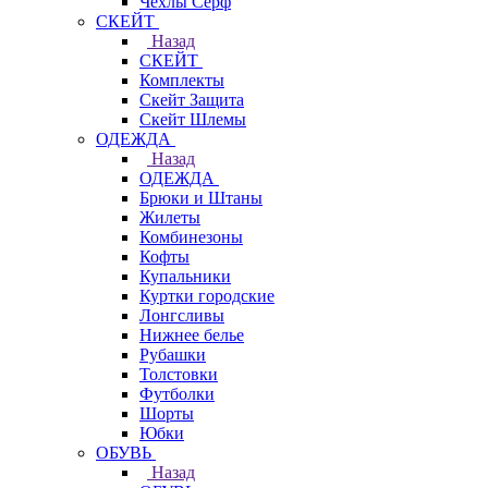
Чехлы Cерф
СКЕЙТ
Назад
СКЕЙТ
Комплекты
Скейт Защита
Скейт Шлемы
ОДЕЖДА
Назад
ОДЕЖДА
Брюки и Штаны
Жилеты
Комбинезоны
Кофты
Купальники
Куртки городские
Лонгсливы
Нижнее белье
Рубашки
Толстовки
Футболки
Шорты
Юбки
ОБУВЬ
Назад