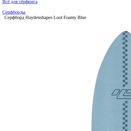
Всё для сёрфинга
Серфборды
Серфборд Haydenshapes Loot Foamy Blue