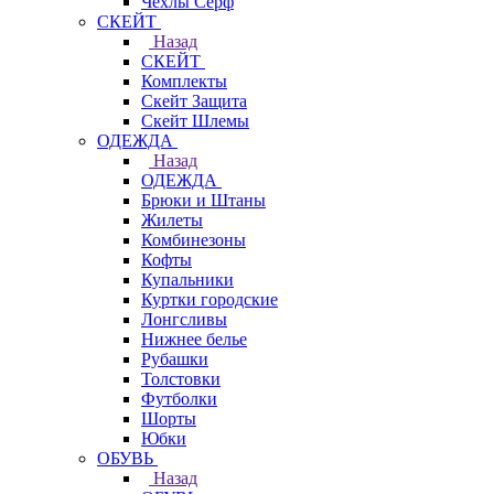
Чехлы Cерф
СКЕЙТ
Назад
СКЕЙТ
Комплекты
Скейт Защита
Скейт Шлемы
ОДЕЖДА
Назад
ОДЕЖДА
Брюки и Штаны
Жилеты
Комбинезоны
Кофты
Купальники
Куртки городские
Лонгсливы
Нижнее белье
Рубашки
Толстовки
Футболки
Шорты
Юбки
ОБУВЬ
Назад