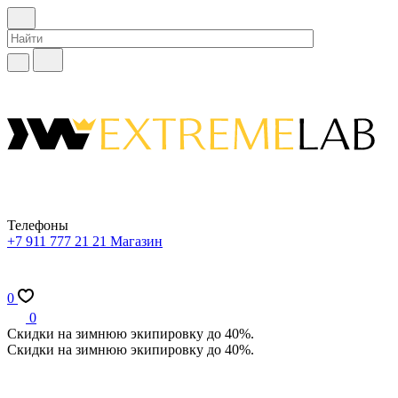
Телефоны
+7 911 777 21 21
Магазин
0
0
Скидки на зимнюю экипировку до 40%.
Скидки на зимнюю экипировку до 40%.