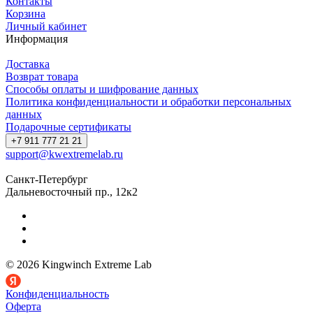
Контакты
Корзина
Личный кабинет
Информация
Доставка
Возврат товара
Способы оплаты и шифрование данных
Политика конфиденциальности и обработки персональных
данных
Подарочные сертификаты
+7 911 777 21 21
support@kwextremelab.ru
Санкт-Петербург
Дальневосточный пр., 12к2
© 2026 Kingwinch Extreme Lab
Конфиденциальность
Оферта