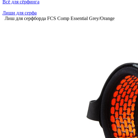
Всё для сёрфинга
Лиши для серфа
Лиш для серфборда FCS Comp Essential Grey/Orange