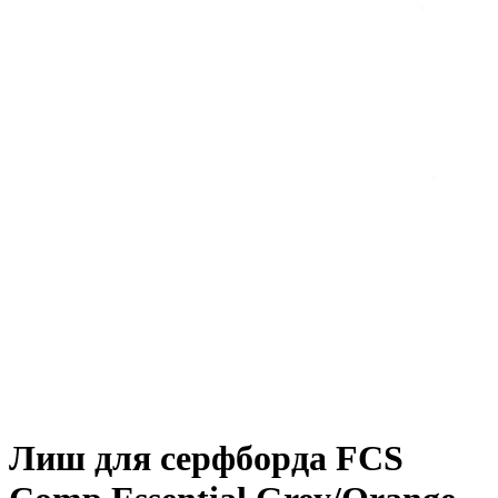
Лиш для серфборда FCS