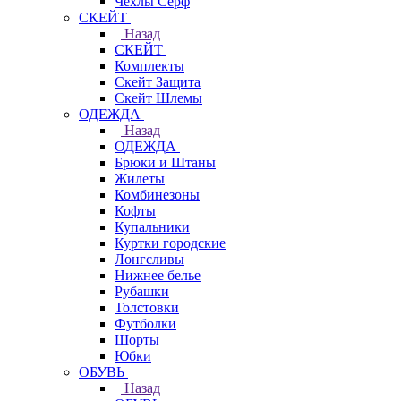
Чехлы Cерф
СКЕЙТ
Назад
СКЕЙТ
Комплекты
Скейт Защита
Скейт Шлемы
ОДЕЖДА
Назад
ОДЕЖДА
Брюки и Штаны
Жилеты
Комбинезоны
Кофты
Купальники
Куртки городские
Лонгсливы
Нижнее белье
Рубашки
Толстовки
Футболки
Шорты
Юбки
ОБУВЬ
Назад