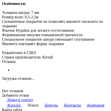
Особенности:
Толщина шнура: 7 мм
Размер волн: 0,5-2,5м
Силиконовое покрытие не позволяет манжете скользить по
лодыжке
Язычок Hypalon для легкого отстегивания
Формованная липучка повышенной прочности
Специальное покрытие шнура уменьшает спутывание
Манжета повторяет форму лодыжки
Разработано в США
Страна производитель: Китай
Отзывы
Загрузка отзывов...
Нет отзывов
Добавить отзыв
Назад к списку
Каталог
Поиск
Бренды
Контакты
Компания
Карта сайта