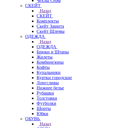
Чехлы Cерф
СКЕЙТ
Назад
СКЕЙТ
Комплекты
Скейт Защита
Скейт Шлемы
ОДЕЖДА
Назад
ОДЕЖДА
Брюки и Штаны
Жилеты
Комбинезоны
Кофты
Купальники
Куртки городские
Лонгсливы
Нижнее белье
Рубашки
Толстовки
Футболки
Шорты
Юбки
ОБУВЬ
Назад