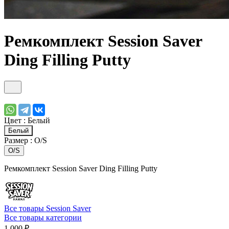
Ремкомплект Session Saver
Ding Filling Putty
Цвет :
Белый
Белый
Размер :
O/S
O/S
Ремкомплект Session Saver Ding Filling Putty
Все товары Session Saver
Все товары категории
1 000 ₽