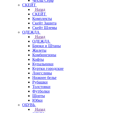
Чехлы Cерф
СКЕЙТ
Назад
СКЕЙТ
Комплекты
Скейт Защита
Скейт Шлемы
ОДЕЖДА
Назад
ОДЕЖДА
Брюки и Штаны
Жилеты
Комбинезоны
Кофты
Купальники
Куртки городские
Лонгсливы
Нижнее белье
Рубашки
Толстовки
Футболки
Шорты
Юбки
ОБУВЬ
Назад