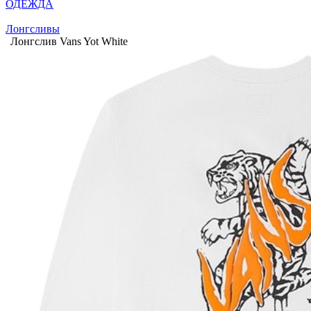
ОДЕЖДА
Лонгсливы
Лонгслив Vans Yot White