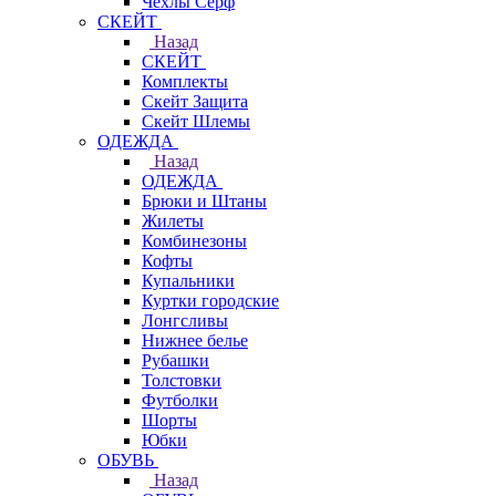
Чехлы Cерф
СКЕЙТ
Назад
СКЕЙТ
Комплекты
Скейт Защита
Скейт Шлемы
ОДЕЖДА
Назад
ОДЕЖДА
Брюки и Штаны
Жилеты
Комбинезоны
Кофты
Купальники
Куртки городские
Лонгсливы
Нижнее белье
Рубашки
Толстовки
Футболки
Шорты
Юбки
ОБУВЬ
Назад