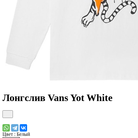
Лонгслив Vans Yot White
Цвет :
Белый