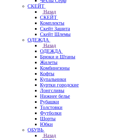
Чехлы Cерф
СКЕЙТ
Назад
СКЕЙТ
Комплекты
Скейт Защита
Скейт Шлемы
ОДЕЖДА
Назад
ОДЕЖДА
Брюки и Штаны
Жилеты
Комбинезоны
Кофты
Купальники
Куртки городские
Лонгсливы
Нижнее белье
Рубашки
Толстовки
Футболки
Шорты
Юбки
ОБУВЬ
Назад