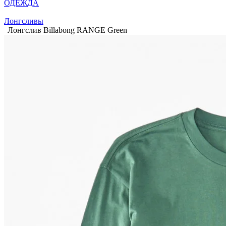
ОДЕЖДА
Лонгсливы
Лонгслив Billabong RANGE Green