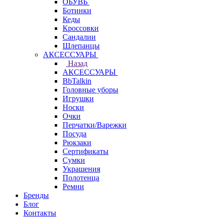
ОБУВЬ
Ботинки
Кеды
Кроссовки
Сандалии
Шлепанцы
АКСЕССУАРЫ
Назад
АКСЕССУАРЫ
BbTalkin
Головные уборы
Игрушки
Носки
Очки
Перчатки/Варежки
Посуда
Рюкзаки
Сертификаты
Сумки
Украшения
Полотенца
Ремни
Бренды
Блог
Контакты