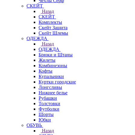
Чехлы Cерф
СКЕЙТ
Назад
СКЕЙТ
Комплекты
Скейт Защита
Скейт Шлемы
ОДЕЖДА
Назад
ОДЕЖДА
Брюки и Штаны
Жилеты
Комбинезоны
Кофты
Купальники
Куртки городские
Лонгсливы
Нижнее белье
Рубашки
Толстовки
Футболки
Шорты
Юбки
ОБУВЬ
Назад